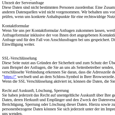
Uhrzeit der Serveranfrage
Diese Daten sind nicht bestimmten Personen zuordenbar. Eine Zusa
anderen Datenquellen wird nicht vorgenommen. Wir behalten uns vor,
prüfen, wenn uns konkrete Anhaltspunkte für eine rechtswidrige Nut
Kontaktformular
Wenn Sie uns per Kontaktformular Anfragen zukommen lassen, werd
Anfrageformular inklusive der von Ihnen dort angegebenen Kontaktd
Anfrage und für den Fall von Anschlussfragen bei uns gespeichert. D
Einwilligung weiter.
SSL-Verschlüsselung
Diese Seite nutzt aus Gründen der Sicherheit und zum Schutz der Über
zum Beispiel der Anfragen, die Sie an uns als Seitenbetreiber senden
verschlüsselte Verbindung erkennen Sie daran, dass die Adresszeile 
"
https://"
wechselt und an dem Schloss-Symbol in Ihrer Browserzeile.
Wenn die SSL Verschlüsselung aktiviert ist, können die Daten, die Sie
Recht auf Auskunft, Löschung, Sperrung
Sie haben jederzeit das Recht auf unentgeltliche Auskunft über Ihre
Daten, deren Herkunft und Empfänger und den Zweck der Datenverar
Berichtigung, Sperrung oder Löschung dieser Daten. Hierzu sowie 
personenbezogene Daten können Sie sich jederzeit unter der im Imp
uns wenden.