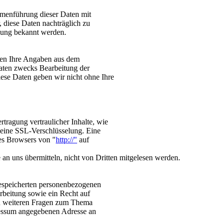
mmenführung dieser Daten mit
 diese Daten nachträglich zu
zung bekannt werden.
en Ihre Angaben aus dem
aten zwecks Bearbeitung der
iese Daten geben wir nicht ohne Ihre
tragung vertraulicher Inhalte, wie
, eine SSL-Verschlüsselung. Eine
des Browsers von "
http://"
auf
 an uns übermitteln, nicht von Dritten mitgelesen werden.
 gespeicherten personenbezogenen
beitung sowie ein Recht auf
zu weiteren Fragen zum Thema
ressum angegebenen Adresse an