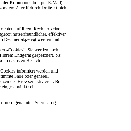
bei der Kommunikation per E-Mail)
or dem Zugriff durch Dritte ist nicht
 richten auf Ihrem Rechner keinen
ebot nutzerfreundlicher, effektiver
rem Rechner abgelegt werden und
sion-Cookies“. Sie werden nach
 Ihrem Endgerät gespeichert, bis
 beim nächsten Besuch
n Cookies informiert werden und
timmte Fälle oder generell
eßen des Browser aktivieren. Bei
 eingeschränkt sein.
nen in so genannten Server-Log