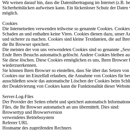
Wir weisen darauf hin, dass die Datenübertragung im Internet (z.B. 
Sicherheitslücken aufweisen kann. Ein lückenloser Schutz der Daten v
möglich.
Cookies
Die Internetseiten verwenden teilweise so genannte Cookies. Cookies
Schaden an und enthalten keine Viren. Cookies dienen dazu, unser Ang
und sicherer zu machen. Cookies sind kleine Textdateien, die auf Ih
die Ihr Browser speichert.
Die meisten der von uns verwendeten Cookies sind so genannte „Ses
Ende Ihres Besuchs automatisch gelöscht. Andere Cookies bleiben auf
Sie diese löschen. Diese Cookies ermöglichen es uns, Ihren Browser
wiederzuerkennen.
Sie können Ihren Browser so einstellen, dass Sie über das Setzen vo
Cookies nur im Einzelfall erlauben, die Annahme von Cookies für bes
ausschließen sowie das automatische Löschen der Cookies beim Schli
der Deaktivierung von Cookies kann die Funktionalität dieser Website
Server-Log-Files
Der Provider der Seiten erhebt und speichert automatisch Informatio
Files, die Ihr Browser automatisch an uns übermittelt. Dies sind:
Browsertyp und Browserversion
verwendetes Betriebssystem
Referrer URL
Hostname des zugreifenden Rechners